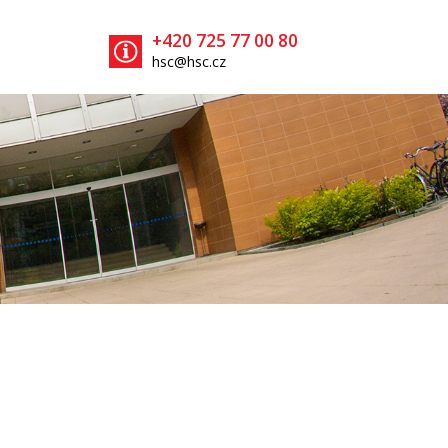
+420 725 77 00 80
hsc@hsc.cz