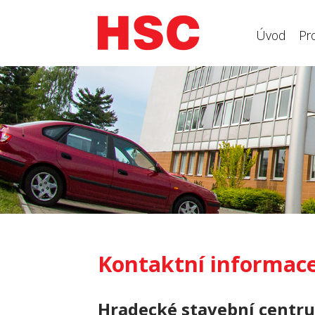
Úvod
Pr
Kontaktní informac
Hradecké stavební centru