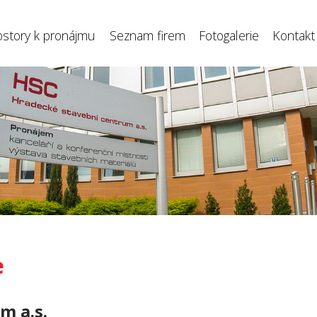
ostory k pronájmu
Seznam firem
Fotogalerie
Kontakt
e
m a.s.